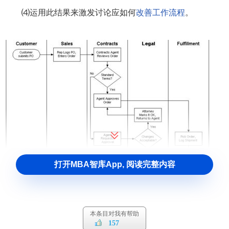
⑷运用此结果来激发讨论应如何
改善
工作流程
。
打开MBA智库App, 阅读完整内容
本条目对我有帮助
泳道图案例
157