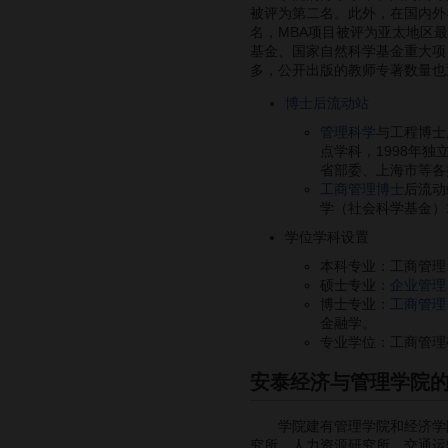
被评为第二名。此外，在国内外
名，MBA项目被评为亚太地
基金、国家自然科学基金重大项
多，公开出版的教师专著数量也
博士后流动站
管理科学
与工程博士
点学科，1998年
省部委、上海市等各
工商管理博士
后流动
学（社会科学基金）
学位学科设置
本科专业：工商管理
硕士专业：
企业管理
博士专业：
工商管理
金融学。
专业学位：工商管理
安泰经济与管理学院
学院建有管理学院和经济学院
究所、人力资源研究所、交通运