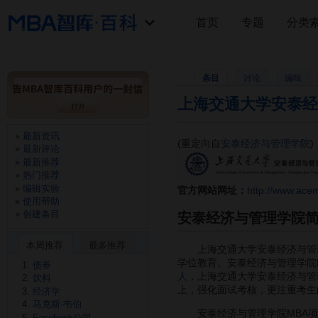
首页
专题
分类
条目
讨论
编辑
上海交通大学安泰经
最新资讯
(重定向自
安泰经济与管理学院
)
最新评论
最新推荐
热门推荐
编辑实验
官方网站网址：
http://www.acem
使用帮助
创建条目
安泰经济与管理学院
本周推荐
最多推荐
上海交通大学安泰经济与管理
学位教育。安泰经济与管理学院M
债券
人
，上海交通大学安泰经济与管
饮料
上，强化面试考核，更注重考生的
经济学
马克斯·韦伯
安泰经济与管理学院MBA项
Facebook公司