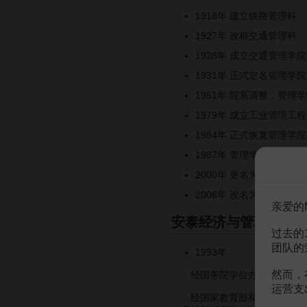
1918年 建立铁路管理科
1927年 改称交通管理科
1928年 成立交通管理
1931年 正式定名管理学院
1951年 院系调整，管理
1979年 成立工业管理工
1984年 正式恢复管理学院
1987年 管理学院迁址法
2000年 更名为安泰管理
2006年 改名为安泰经济
亲爱的
安泰经济与管理学院M
过去的
团队的
1993年
然而，
经国务院学位办批准，上海交通
运营支
经国家教育部和学校同意，在