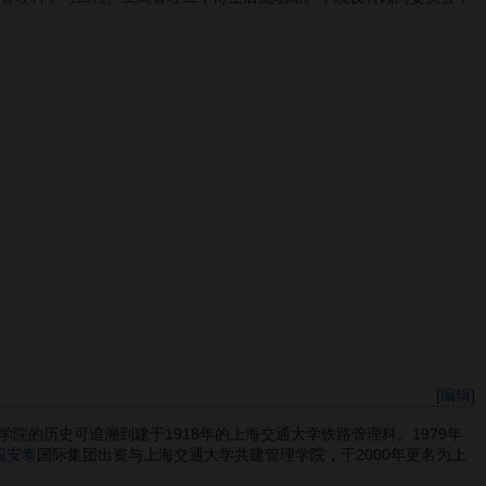
[
编辑
]
的历史可追溯到建于1918年的上海交通大学铁路管理科。1979年
国安泰
国际集团出资与上海交通大学共建管理学院，于2000年更名为上